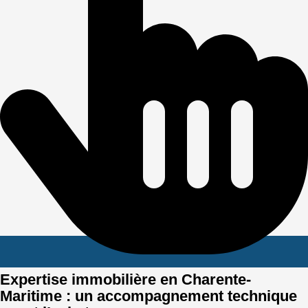
Expertise immobilière en Charente-
Maritime : un accompagnement technique