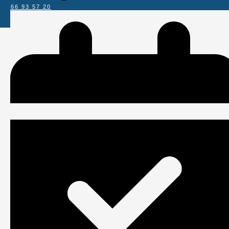
07 66 93 57 20