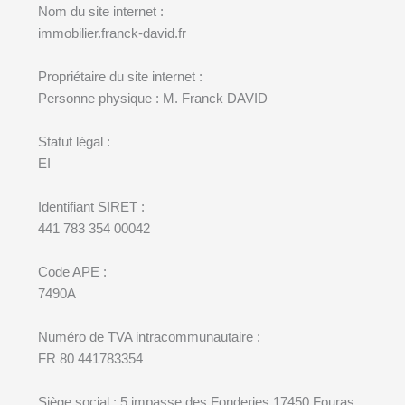
Nom du site internet :
immobilier.franck-david.fr
Propriétaire du site internet :
Personne physique : M. Franck DAVID
Statut légal :
EI
Identifiant SIRET :
441 783 354 00042
Code APE :
7490A
Numéro de TVA intracommunautaire :
FR 80 441783354
Siège social : 5 impasse des Fonderies 17450 Fouras,