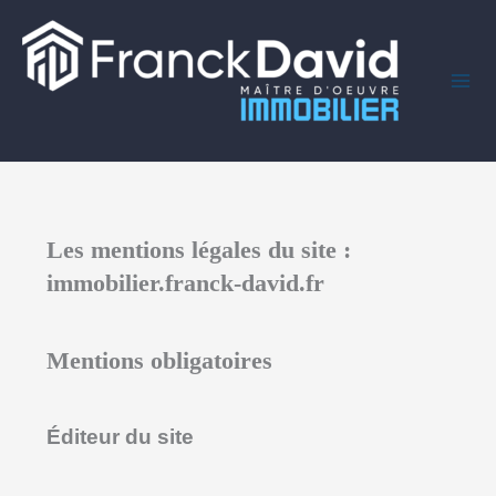
Aller
au
contenu
Les mentions légales du site :
immobilier.franck-david.fr
Mentions obligatoires
Éditeur du site